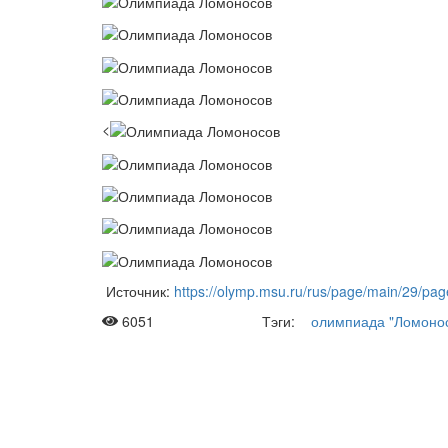
<
Источник:
https://olymp.msu.ru/rus/page/main/29/pag
6051
Тэги:
олимпиада "Ломоно
Рас