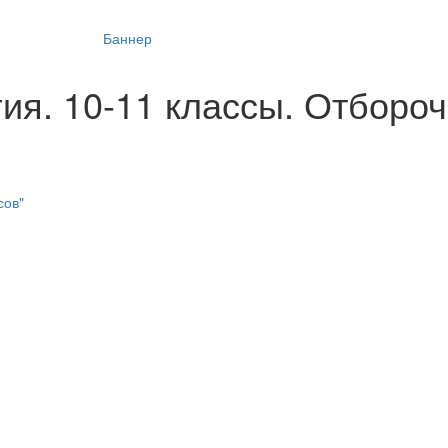
гия. 10-11 классы. Отборо
сов"