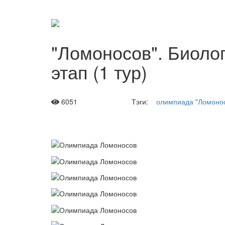
"Ломоносов". Биоло
этап (1 тур)
6051
Тэги:
олимпиада "Ломоно