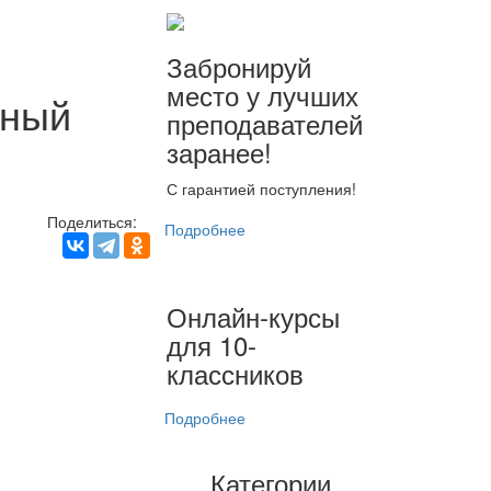
Забронируй
место у лучших
чный
преподавателей
заранее!
С гарантией поступления!
Поделиться:
Подробнее
Онлайн-курсы
для 10-
классников
Подробнее
Категории