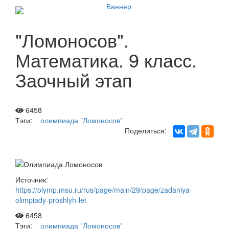
"Ломоносов".
Математика. 9 класс.
Заочный этап
6458
Тэги:
олимпиада "Ломоносов"
Поделиться:
Источник:
https://olymp.msu.ru/rus/page/main/29/page/zadaniya-
olimpiady-proshlyh-let
6458
Тэги:
олимпиада "Ломоносов"