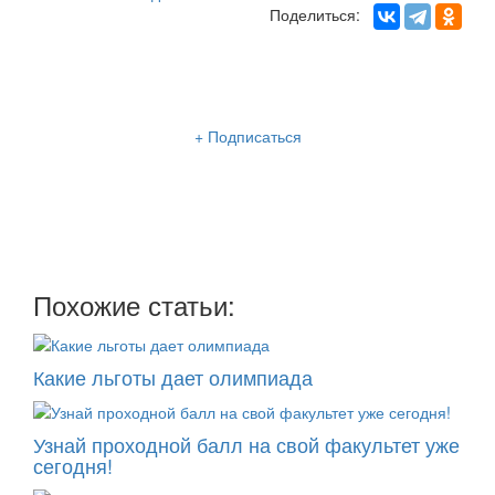
Поделиться:
Рассылка «Lancman School»
+ Подписаться
Мы отправляем нашу интересную и очень полезную
рассылку
два раза в неделю: во вторник и пятницу
Похожие статьи:
Какие льготы дает олимпиада
Узнай проходной балл на свой факультет уже
сегодня!